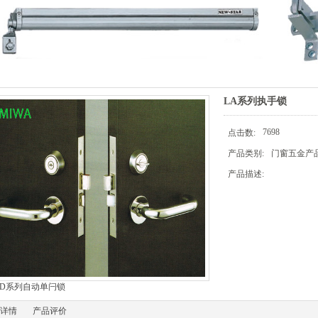
LA系列执手锁
7698
点击数:
产品类别:
门窗五金产品
产品描述:
 AD系列自动单闩锁
详情
产品评价