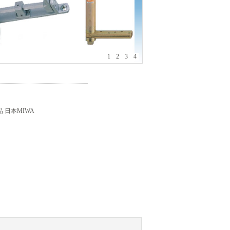
1
2
3
4
 日本MIWA